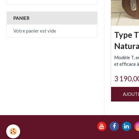
PANIER
Votre panier est vide
Type 
Natura
Modèle T, e
et efficace 
3 190,0
AJOUT