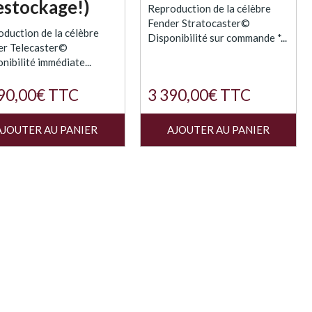
estockage!)
Reproduction de la célèbre
Fender Stratocaster©
duction de la célèbre
Disponibilité sur commande *...
er Telecaster©
nibilité immédiate...
90,00€ TTC
3 390,00€ TTC
AJOUTER AU PANIER
AJOUTER AU PANIER