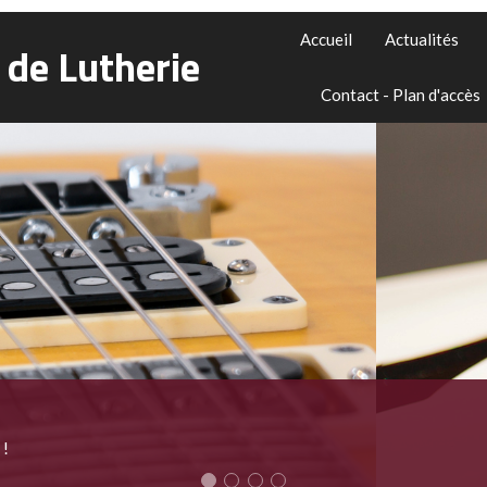
Accueil
Actualités
 de Lutherie
Contact - Plan d'accès
Pourquoi régler ma guitare ?
Découvrez tous les avantages d'un bon réglage !