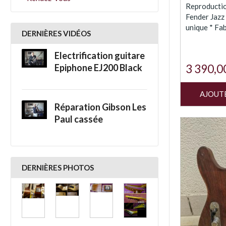
Reproductio
Fender Jaz
unique * Fab
DERNIÈRES VIDÉOS
Electrification guitare
3 390,0
Epiphone EJ200 Black
AJOUT
Réparation Gibson Les
Paul cassée
DERNIÈRES PHOTOS