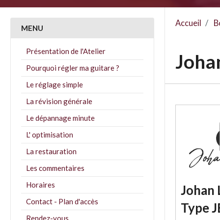
Accueil
B
MENU
Présentation de l'Atelier
Johan
Pourquoi régler ma guitare ?
Le réglage simple
La révision générale
Le dépannage minute
L' optimisation
La restauration
Les commentaires
Horaires
Johan L
Contact - Plan d'accès
Type J
Rendez-vous